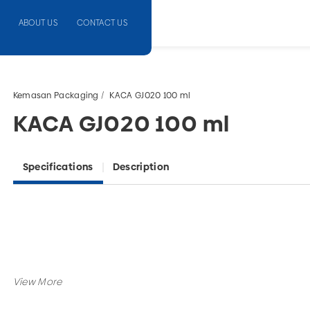
ABOUT US
CONTACT US
Kemasan Packaging
KACA GJ020 100 ml
KACA GJ020 100 ml
Specifications
Description