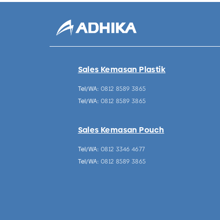
Sales Kemasan Plastik
Tel/WA:
0812 8589 3865
Tel/WA:
0812 8589 3865
Sales Kemasan Pouch
Tel/WA:
0812 3346 4677
Tel/WA:
0812 8589 3865