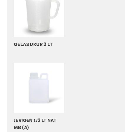
GELAS UKUR 2 LT
JERIGEN 1/2 LT NAT
MB (A)