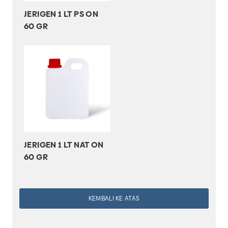
JERIGEN 1 LT PS ON
60 GR
JERIGEN 1 LT NAT ON
60 GR
KEMBALI KE ATAS