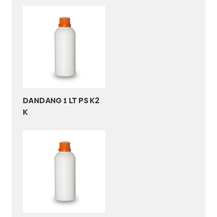
DANDANG 1 LT PS K2
K