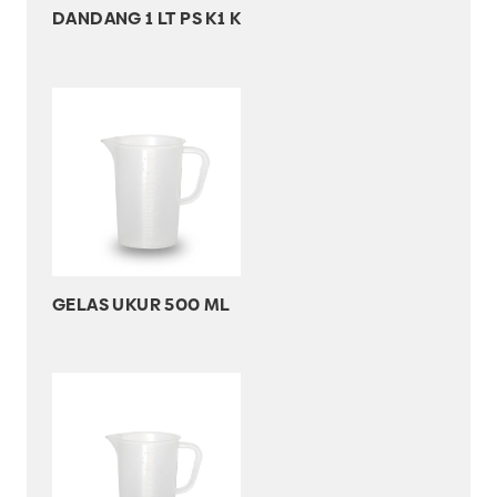
DANDANG 1 LT PS K1 K
GELAS UKUR 500 ML