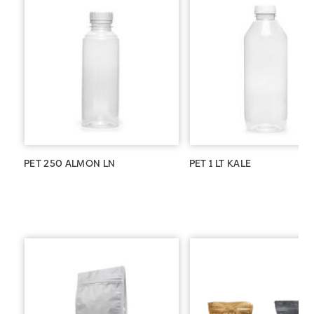
PET 250 ALMON LN
PET 1 LT KALE