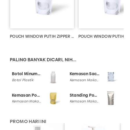
POUCH WINDOW PUTIH ZIPPER 500 GR
POUCH WINDOW PUTIH ZI
PALING BANYAK DICARI, NIH...
Botol Minuman
Kemasan Sachet
Botol Plastik
Kemasan Makana
Kemasan Pouch
Standing Pouch
Kemasan Makanan
Kemasan Makana
PROMO HARI INI