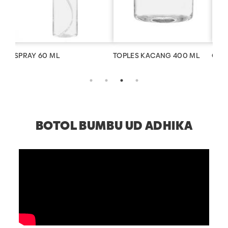
SPRAY 60 ML
TOPLES KACANG 400 ML
CT 3
BOTOL BUMBU UD ADHIKA