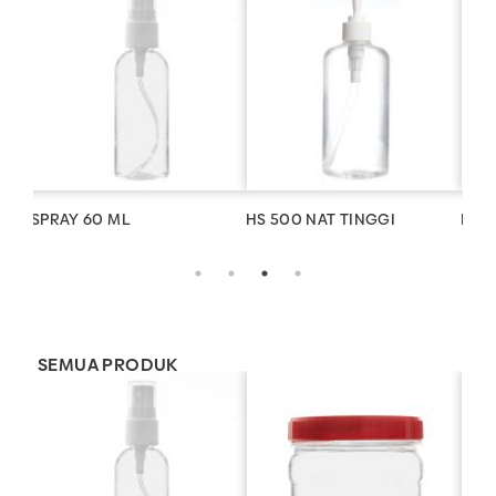
SPRAY 60 ML
HS 500 NAT TINGGI
HW 1
SEMUA PRODUK