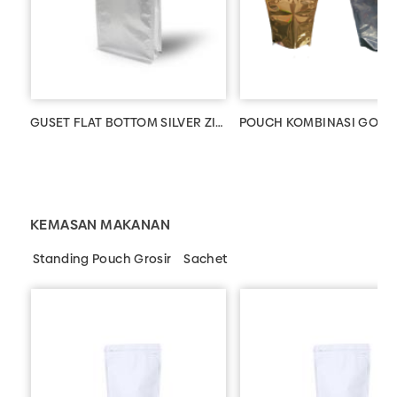
GUSET FLAT BOTTOM SILVER ZIPPER 1000 GR
POUCH KOMBINASI GOLD 
KEMASAN MAKANAN
Standing Pouch Grosir
Sachet