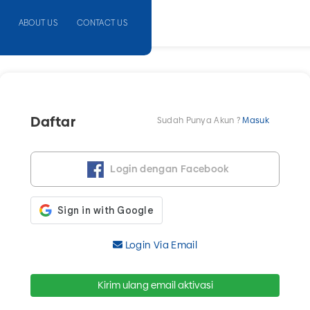
ABOUT US
CONTACT US
Daftar
Sudah Punya Akun ?
Masuk
Login dengan Facebook
Login Via Email
Kirim ulang email aktivasi