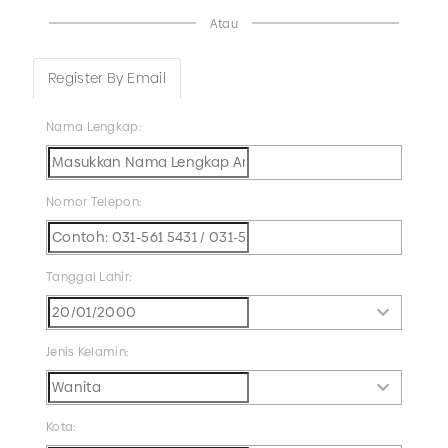
Atau
Register By Email
Nama Lengkap:
Nomor Telepon:
Tanggal Lahir:
Jenis Kelamin:
Kota: