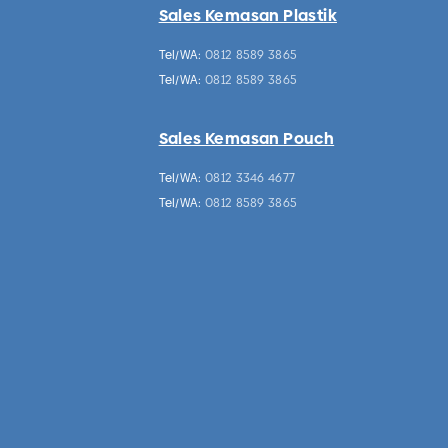
Sales Kemasan Plastik
Tel/WA:
0812 8589 3865
Tel/WA:
0812 8589 3865
Sales Kemasan Pouch
Tel/WA:
0812 3346 4677
Tel/WA:
0812 8589 3865