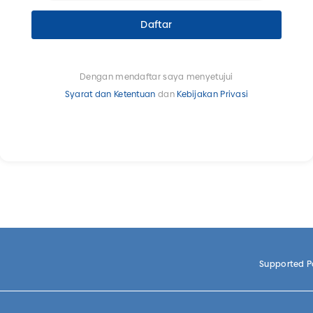
Daftar
Dengan mendaftar saya menyetujui
Syarat dan Ketentuan
dan
Kebijakan Privasi
Supported 