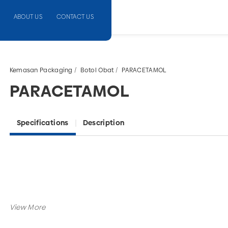
ABOUT US
CONTACT US
Kemasan Packaging
Botol Obat
PARACETAMOL
PARACETAMOL
Specifications
Description