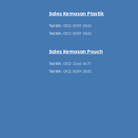
Sales Kemasan Plastik
Tel/WA:
0812 8589 3865
Tel/WA:
0812 8589 3865
Sales Kemasan Pouch
Tel/WA:
0812 3346 4677
Tel/WA:
0812 8589 3865