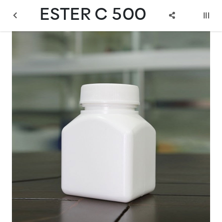
ESTER C 500