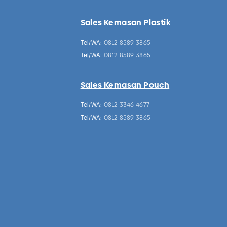
Sales Kemasan Plastik
Tel/WA:
0812 8589 3865
Tel/WA:
0812 8589 3865
Sales Kemasan Pouch
Tel/WA:
0812 3346 4677
Tel/WA:
0812 8589 3865