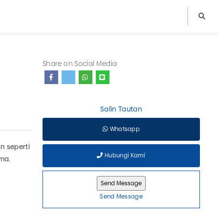
Share on Social Media
Salin Tautan
Whatsapp
n seperti
Hubungi Kami
ma.
Send Message
l madu
,