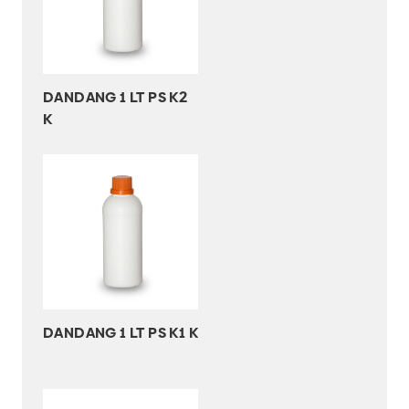
DANDANG 1 LT PS K2
K
DANDANG 1 LT PS K1 K