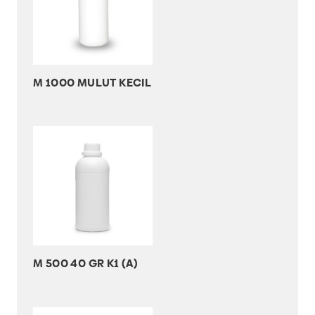
M 1000 MULUT KECIL
M 500 40 GR K1 (A)