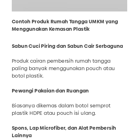
Contoh Produk Rumah Tangga UMKM yang
Menggunakan Kemasan Plastik
Sabun Cuci Piring dan Sabun Cair Serbaguna
Produk cairan pembersih rumah tangga
paling banyak menggunakan pouch atau
botol plastik.
Pewangi Pakaian dan Ruangan
Biasanya dikemas dalam botol semprot
plastik HDPE atau pouch isi ulang.
Spons, Lap Microfiber, dan Alat Pembersih
Lainnya