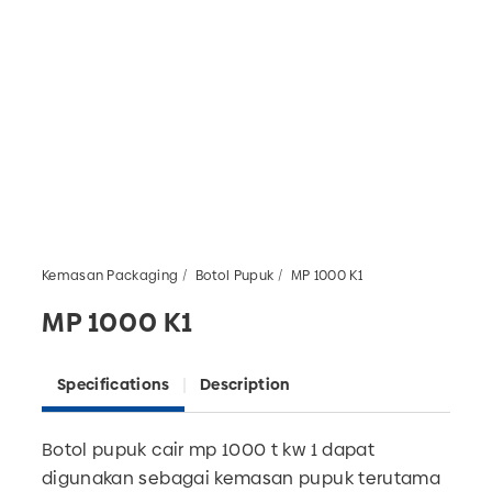
Kemasan Packaging
Botol Pupuk
MP 1000 K1
MP 1000 K1
Specifications
Description
Botol pupuk cair mp 1000 t kw 1
dapat
digunakan sebagai kemasan pupuk terutama