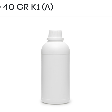
 40 GR K1 (A)