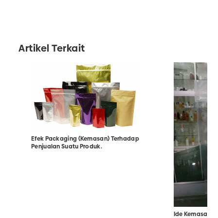
Artikel Terkait
Efek Packaging (Kemasan) Terhadap
Penjualan Suatu Produk.
Ide Kemasan Pr