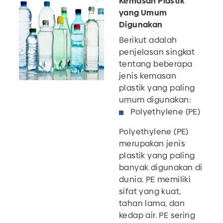
Kemasan Plastik
yang Umum
Digunakan
Berikut adalah
penjelasan singkat
tentang beberapa
jenis kemasan
plastik yang paling
umum digunakan:
Polyethylene (PE)
Polyethylene (PE)
merupakan jenis
plastik yang paling
banyak digunakan di
dunia. PE memiliki
sifat yang kuat,
tahan lama, dan
kedap air. PE sering