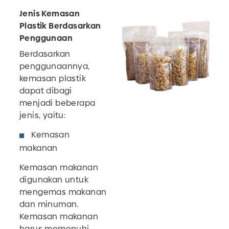
Jenis Kemasan
Plastik Berdasarkan
Penggunaan
Berdasarkan
penggunaannya,
kemasan plastik
dapat dibagi
menjadi beberapa
jenis, yaitu:
Kemasan
makanan
Kemasan makanan
digunakan untuk
mengemas makanan
dan minuman.
Kemasan makanan
harus memenuhi