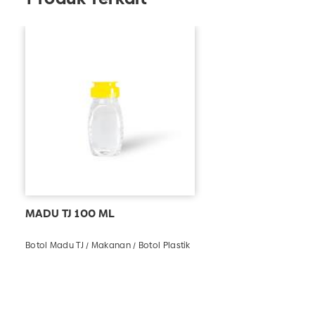
custom untuk produk-produk berbahan plastik
lainnya.
MADU TJ 100 ML
Botol Madu TJ / Makanan / Botol Plastik