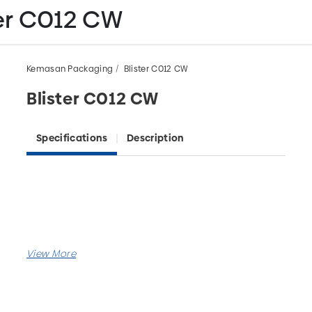
ter C012 CW
Kemasan Packaging
Blister C012 CW
Blister C012 CW
Specifications
Description