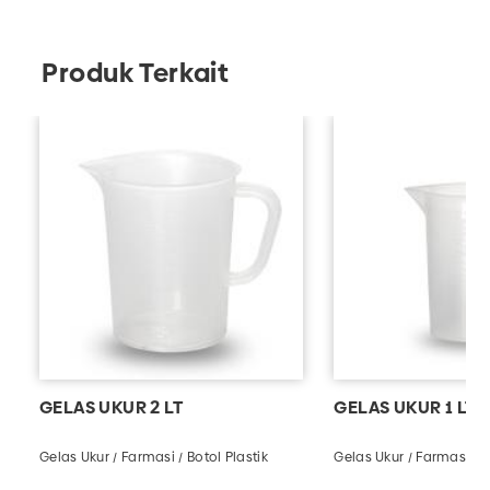
custom kemasan minuman sesuai kebutuhan.
Produk Terkait
GELAS UKUR 2 LT
GELAS UKUR 1 LT
Gelas Ukur / Farmasi / Botol Plastik
Gelas Ukur / Farmasi / B