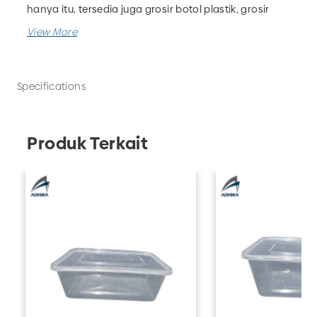
hanya itu, tersedia juga grosir botol plastik, grosir
kemasan farmasi, grosir kemasan rumah tangga dan
masih banyak lagi. Pesan kebutuhan packaging
produk bisnis Anda hanya di UD Adhika!
Specifications
Produk Terkait