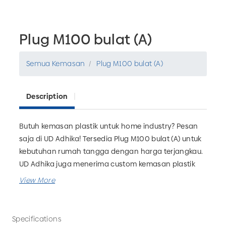
Plug M100 bulat (A)
Semua Kemasan
Plug M100 bulat (A)
Description
Butuh kemasan plastik untuk home industry? Pesan
saja di UD Adhika! Tersedia Plug M100 bulat (A) untuk
kebutuhan rumah tangga dengan harga terjangkau.
UD Adhika juga menerima custom kemasan plastik
yang bisa disesuaikan dengan kebutuhan bisnis
Anda. Tunggu apa lagi? Pesan sekarang hanya di UD
Adhika, Pabrik Kemasan Plastik Malang.
Specifications