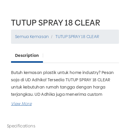
TUTUP SPRAY 18 CLEAR
Semua Kemasan
TUTUP SPRAY 18 CLEAR
Description
Butuh kemasan plastik untuk home industry? Pesan
saja di UD Adhika! Tersedia TUTUP SPRAY 18 CLEAR
untuk kebutuhan rumah tangga dengan harga
terjangkau. UD Adhika juga menerima custom
kemasan plastik yang bisa disesuaikan dengan
kebutuhan bisnis Anda. Tunggu apa lagi? Pesan
sekarang hanya di UD Adhika, Pabrik Kemasan Plastik
Malang.
Specifications