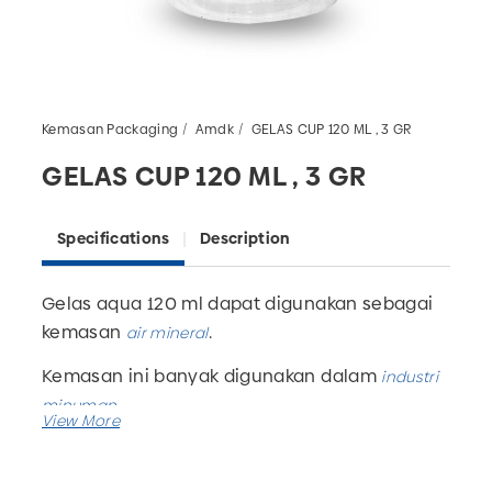
Kemasan Packaging
Amdk
GELAS CUP 120 ML , 3 GR
GELAS CUP 120 ML , 3 GR
Specifications
Description
Gelas aqua 120 ml dapat digunakan sebagai
kemasan
.
air mineral
Kemasan ini banyak digunakan dalam
industri
.
minuman
Gelas plastik ini tersedia dalam berbagai
ukuran sesuai kebutuhan.