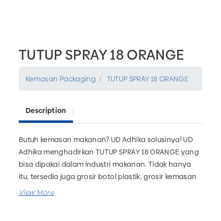
TUTUP SPRAY 18 ORANGE
Kemasan Packaging
TUTUP SPRAY 18 ORANGE
Description
Butuh kemasan makanan? UD Adhika solusinya! UD
Adhika menghadirkan TUTUP SPRAY 18 ORANGE yang
bisa dipakai dalam industri makanan. Tidak hanya
itu, tersedia juga grosir botol plastik, grosir kemasan
farmasi, grosir kemasan rumah tangga dan masih
banyak lagi. Pesan kebutuhan packaging produk
bisnis Anda hanya di UD Adhika!