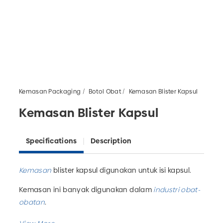
Kemasan Packaging
Botol Obat
Kemasan Blister Kapsul
Kemasan Blister Kapsul
Specifications
Description
Kemasan
blister kapsul digunakan untuk isi kapsul.
Kemasan ini banyak digunakan dalam
industri obat-
obatan
.
Tersedia dengan ukuran untuk apsul 0 isi 12 dan 24.