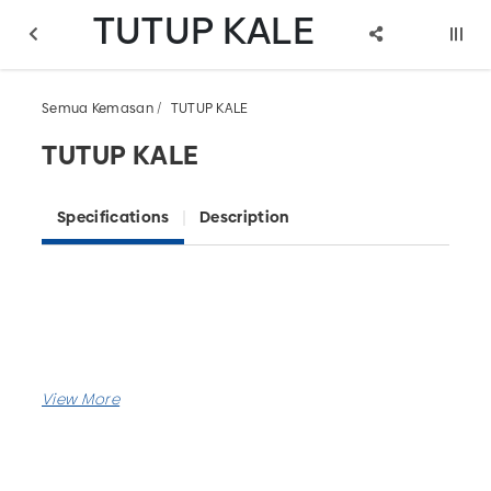
TUTUP KALE
Semua Kemasan
TUTUP KALE
TUTUP KALE
Specifications
Description