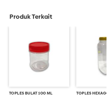
Produk Terkait
TOPLES BULAT 100 ML
TOPLES HEXAGO