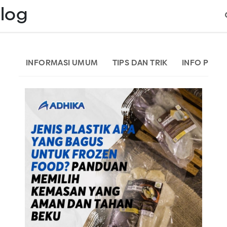
log
INFORMASI UMUM
TIPS DAN TRIK
INFO PERA