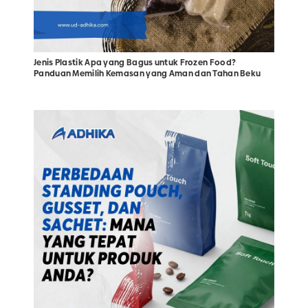
Jenis Plastik Apa yang Bagus untuk Frozen Food?
Panduan Memilih Kemasan yang Aman dan Tahan Beku