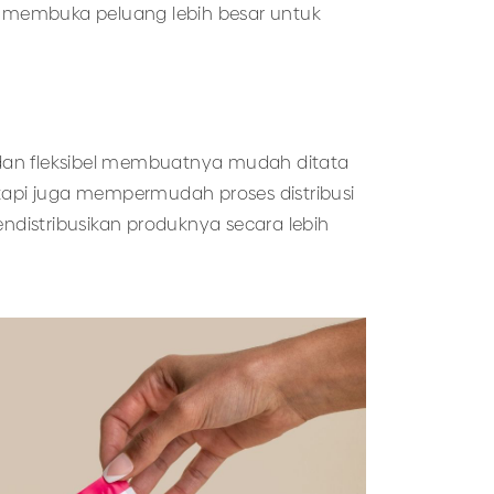
 membuka peluang lebih besar untuk
l dan fleksibel membuatnya mudah ditata
api juga mempermudah proses distribusi
endistribusikan produknya secara lebih