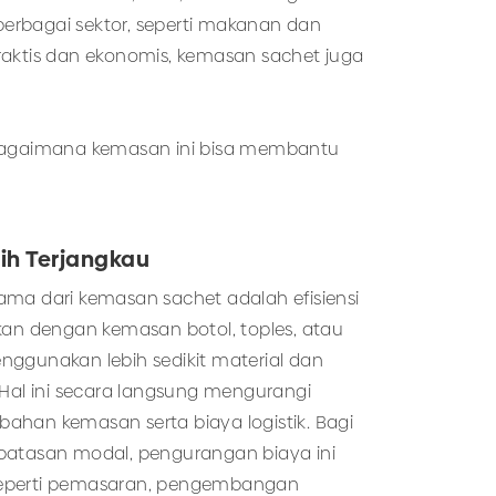
erbagai sektor, seperti makanan dan
aktis dan ekonomis, kemasan sachet juga
bagaimana kemasan ini bisa membantu
bih Terjangkau
ma dari kemasan sachet adalah efisiensi
kan dengan kemasan botol, toples, atau
ggunakan lebih sedikit material dan
 Hal ini secara langsung mengurangi
ahan kemasan serta biaya logistik. Bagi
batasan modal, pengurangan biaya ini
n seperti pemasaran, pengembangan