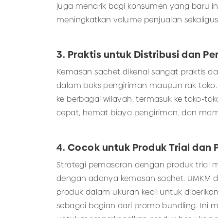
juga menarik bagi konsumen yang baru i
meningkatkan volume penjualan sekaligu
3. Praktis untuk Distribusi dan 
Kemasan sachet dikenal sangat praktis da
dalam boks pengiriman maupun rak toko.
ke berbagai wilayah, termasuk ke toko-tok
cepat, hemat biaya pengiriman, dan mamp
4. Cocok untuk Produk Trial dan
Strategi pemasaran dengan produk trial m
dengan adanya kemasan sachet. UMKM 
produk dalam ukuran kecil untuk diberikan
sebagai bagian dari promo bundling. Ini 