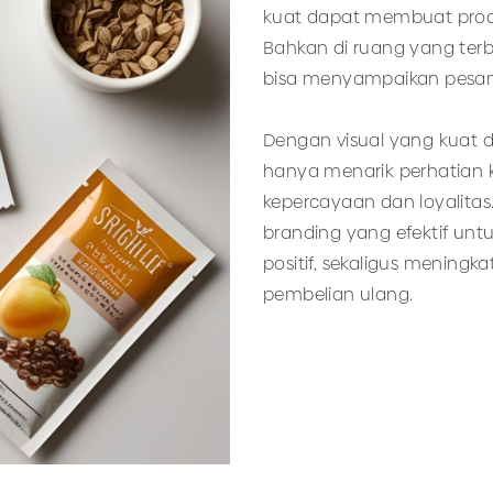
kuat dapat membuat produ
Bahkan di ruang yang ter
bisa menyampaikan pesan 
Dengan visual yang kuat d
hanya menarik perhatian
kepercayaan dan loyalita
branding yang efektif u
positif, sekaligus menin
pembelian ulang.