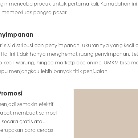
ngin mencoba produk untuk pertama kali. Kemudahan ini
s memperluas pangsa pasar.
Penyimpanan
ri sisi distribusi dan penyimpanan. Ukurannya yang keci
 Hal ini tidak hanya menghemat ruang penyimpanan, tet
o kecil, warung, hingga marketplace online. UMKM bisa m
u menjangkau lebih banyak titik penjualan.
 Promosi
enjadi semakin efektif
dapat membuat sampel
 secara gratis atau
merupakan cara cerdas