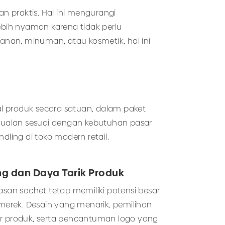
n praktis. Hal ini mengurangi
bih nyaman karena tidak perlu
nan, minuman, atau kosmetik, hal ini
l produk secara satuan, dalam paket
njualan sesuai dengan kebutuhan pasar
dling di toko modern retail.
g dan Daya Tarik Produk
asan sachet tetap memiliki potensi besar
rek. Desain yang menarik, pemilihan
er produk, serta pencantuman logo yang