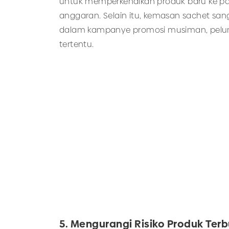
untuk memperkenalkan produk baru ke p
anggaran. Selain itu, kemasan sachet sa
dalam kampanye promosi musiman, pelun
tertentu.
5. Mengurangi Risiko Produk Ter