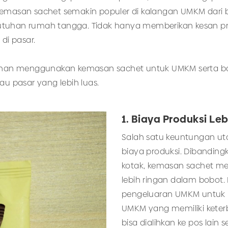
kemasan sachet semakin populer di kalangan UMKM dari b
utuhan rumah tangga. Tidak hanya memberikan kesan pr
i pasar.
lebihan menggunakan kemasan sachet untuk UMKM serta 
 pasar yang lebih luas.
1. Biaya Produksi Le
Salah satu keuntungan uta
biaya produksi. Dibanding
kotak, kemasan sachet men
lebih ringan dalam bobot.
pengeluaran UMKM untuk b
UMKM yang memiliki keter
bisa dialihkan ke pos lai