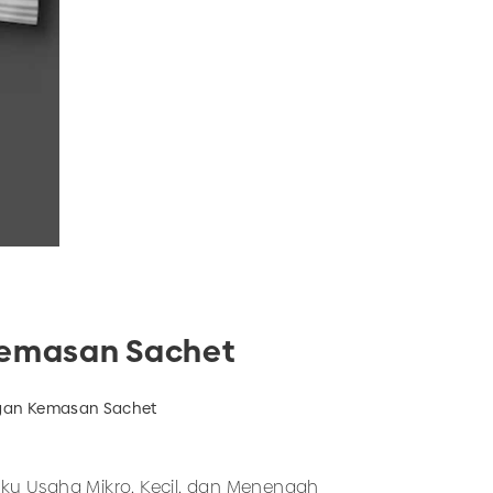
Kemasan Sachet
gan Kemasan Sachet
ku Usaha Mikro, Kecil, dan Menengah