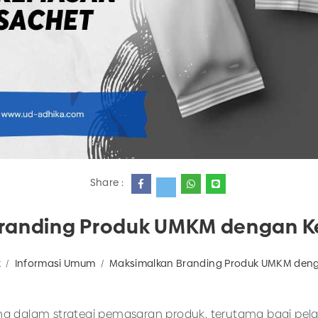
Share :
randing Produk UMKM dengan 
k
Informasi Umum
Maksimalkan Branding Produk UMKM den
g dalam strategi pemasaran produk, terutama bagi pela