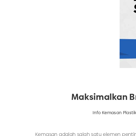
Maksimalkan B
Info Kemasan Plasti
Kemasan adalah salah satu elemen pentin