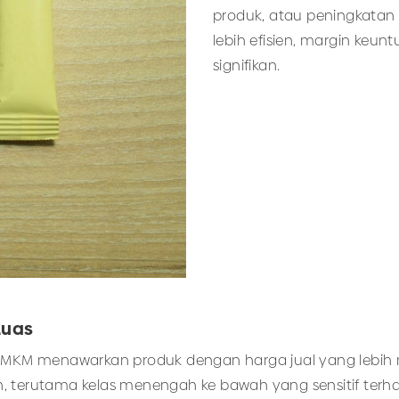
produk, atau peningkatan
lebih efisien, margin keu
signifikan.
Luas
M menawarkan produk dengan harga jual yang lebih mura
 terutama kelas menengah ke bawah yang sensitif terhada