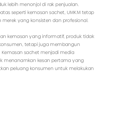
k lebih menonjol di rak penjualan.
batas seperti kemasan sachet, UMKM tetap
merek yang konsisten dan profesional.
an kemasan yang informatif, produk tidak
 konsumen, tetapi juga membangun
s. Kemasan sachet menjadi media
ntuk menanamkan kesan pertama yang
gkatkan peluang konsumen untuk melakukan