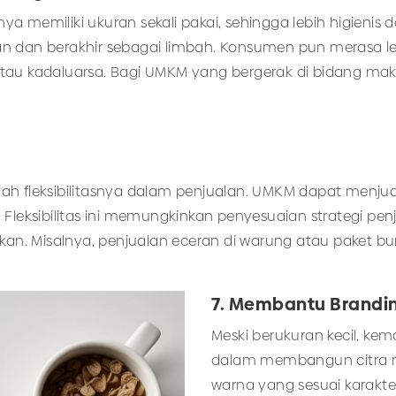
 memiliki ukuran sekali pakai, sehingga lebih higienis da
n dan berakhir sebagai limbah. Konsumen pun merasa le
tau kadaluarsa. Bagi UMKM yang bergerak di bidang maka
ah fleksibilitasnya dalam penjualan. UMKM dapat menjua
 Fleksibilitas ini memungkinkan penyesuaian strategi pe
kan. Misalnya, penjualan eceran di warung atau paket bun
7. Membantu Brandin
Meski berukuran kecil, kem
dalam membangun citra me
warna yang sesuai karakt