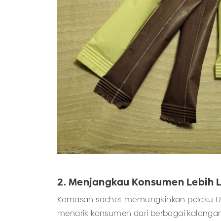
2. Menjangkau Konsumen Lebih 
Kemasan sachet memungkinkan pelaku UMK
menarik konsumen dari berbagai kalangan,