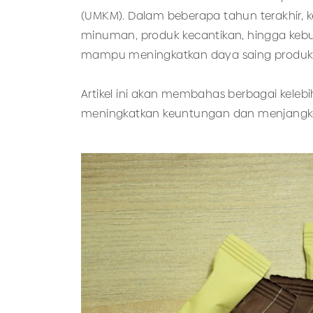
(UMKM). Dalam beberapa tahun terakhir, 
minuman, produk kecantikan, hingga keb
mampu meningkatkan daya saing produk d
Artikel ini akan membahas berbagai ke
meningkatkan keuntungan dan menjangkau