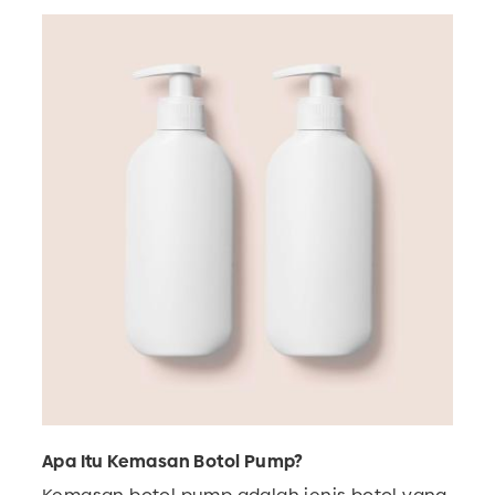
Apa Itu Kemasan Botol Pump?