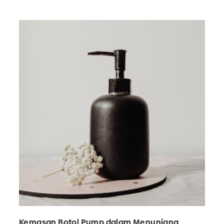
Kemasan Botol Pump dalam Menunjang