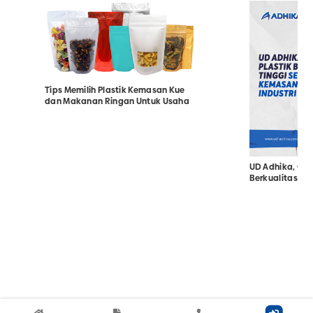
Tips Memilih Plastik Kemasan Kue
dan Makanan Ringan Untuk Usaha
UD Adhika, Gros
Berkualitas Tin
Kemasan Terbai
Peternakan