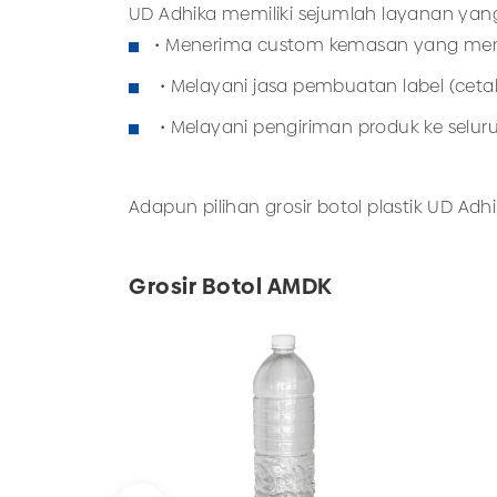
UD Adhika memiliki sejumlah layanan yan
• Menerima custom kemasan yang mem
• Melayani jasa pembuatan label (cetak
• Melayani pengiriman produk ke selur
Adapun pilihan grosir botol plastik UD Adh
Grosir Botol AMDK