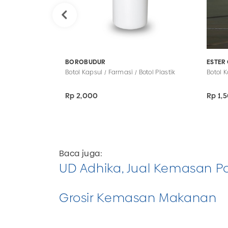
BOROBUDUR
ESTER 
Botol Kapsul / Farmasi / Botol Plastik
Botol K
Rp 2,000
Rp 1,
Baca juga:
UD Adhika, Jual Kemasan P
Grosir Kemasan Makanan