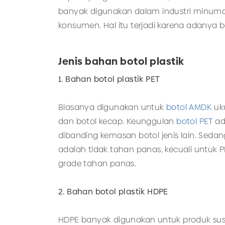
banyak digunakan dalam industri minuman
konsumen. Hal itu terjadi karena adanya bo
Jenis bahan botol plastik
1. Bahan botol plastik PET
Biasanya digunakan untuk
botol AMDK
uku
dan botol kecap. Keunggulan
botol PET
ad
dibanding kemasan botol jenis lain. Sed
adalah tidak tahan panas, kecuali untuk PE
grade tahan panas.
2. Bahan botol plastik HDPE
HDPE banyak digunakan untuk produk sus