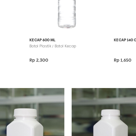
KECAP 600 ML
KECAP 140 
Botol Plastik / Botol Kecap
Rp 2,300
Rp 1,650