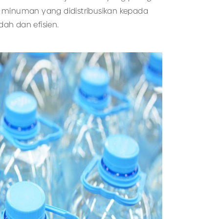
k minuman yang didistribusikan kepada
dah dan efisien.