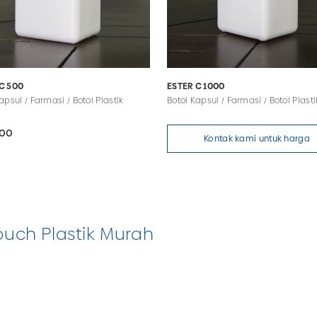
C 500
ESTER C 1000
apsul / Farmasi / Botol Plastik
Botol Kapsul / Farmasi / Botol Plasti
500
Kontak kami untuk harga
ouch Plastik Murah