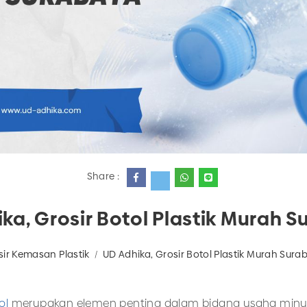
Share :
ka, Grosir Botol Plastik Murah 
sir Kemasan Plastik
UD Adhika, Grosir Botol Plastik Murah Sura
ol
merupakan elemen penting dalam bidang usaha minuma