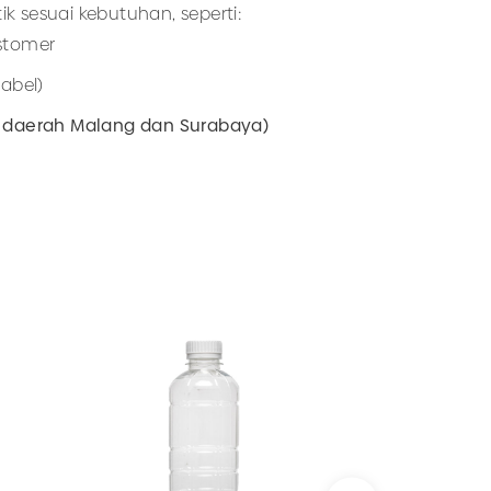
sesuai kebutuhan, seperti:
stomer
abel)
ke daerah Malang dan Surabaya)