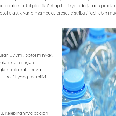
 adalah botol plastik. Setiap harinya ada jutaan produ
tol plastik yang membuat proses distribusi jadi lebih mu
ran 600ml, botol minyak,
alah lebih ringan
angkan kelemahannya
T hotfill yang memiliki
u. Kelebihannya adalah