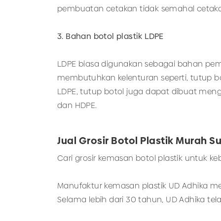
pembuatan cetakan tidak semahal cetaka
3. Bahan botol plastik LDPE
LDPE biasa digunakan sebagai bahan pe
membutuhkan kelenturan seperti, tutup bo
LDPE, tutup botol juga dapat dibuat meng
dan HDPE.
Jual Grosir Botol Plastik Murah 
Cari grosir kemasan botol plastik untuk 
Manufaktur kemasan plastik UD Adhika men
Selama lebih dari 30 tahun, UD Adhika tel