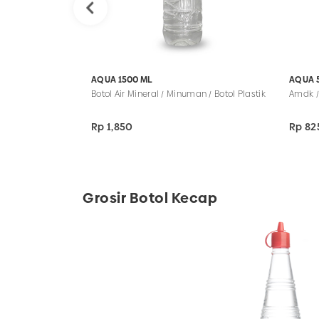
AQUA 1500 ML
AQUA 
Botol Air Mineral / Minuman / Botol Plastik
Amdk /
Rp 1,850
Rp 82
Grosir Botol Kecap