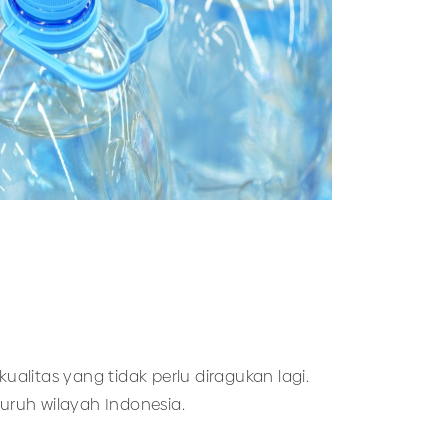
litas yang tidak perlu diragukan lagi.
luruh wilayah Indonesia.