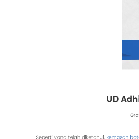
UD Adhi
Gro
Seperti yang telah diketahui,
kemasan bot