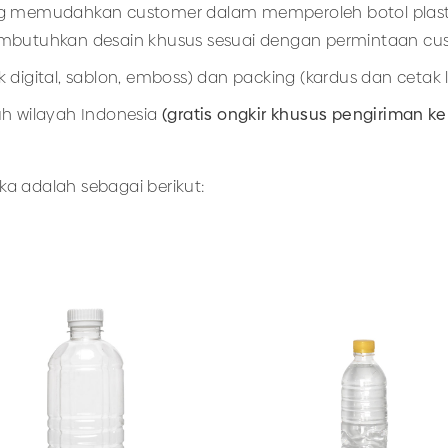
g memudahkan customer dalam memperoleh botol plastik 
butuhkan desain khusus sesuai dengan permintaan cu
 digital, sablon, emboss) dan packing (kardus dan cetak l
uh wilayah Indonesia
(gratis ongkir khusus pengiriman 
ika adalah sebagai berikut: