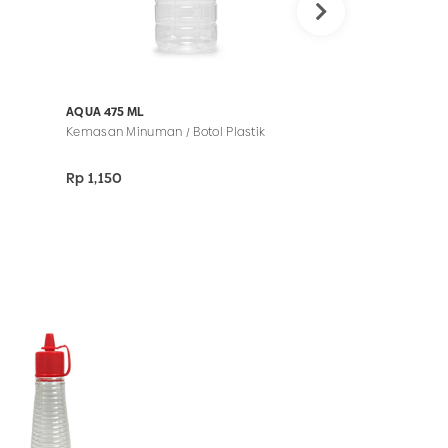
AQUA 475 ML
AQUA 500 ML (P)
Kemasan Minuman / Botol Plastik
Rp 1,150
Rp 1,150