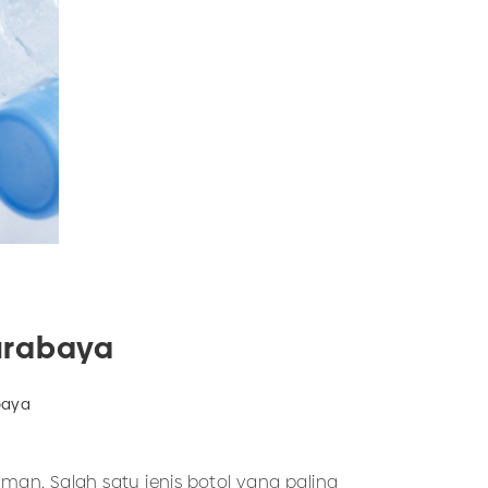
Surabaya
baya
n. Salah satu jenis botol yang paling