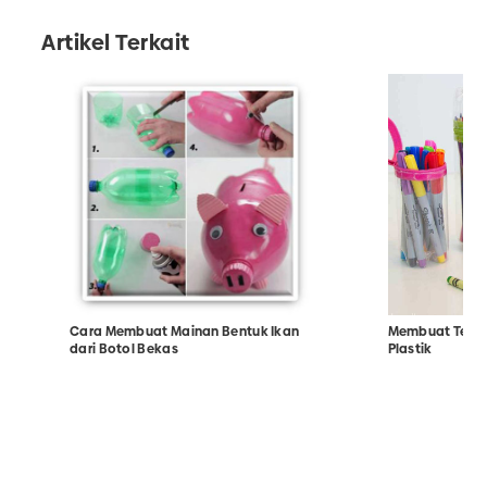
Artikel Terkait
Cara Membuat Mainan Bentuk Ikan
Membuat Tempat
dari Botol Bekas
Plastik