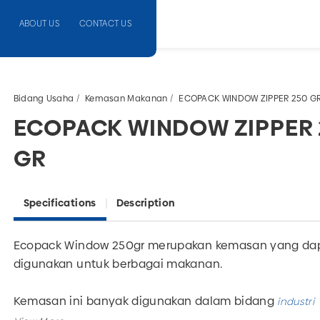
ABOUT US
CONTACT US
Bidang Usaha
Kemasan Makanan
ECOPACK WINDOW ZIPPER 250 G
ECOPACK WINDOW ZIPPER
GR
Specifications
Description
Ecopack Window 250gr merupakan kemasan yang da
digunakan untuk berbagai makanan.
Kemasan ini banyak digunakan dalam bidang
industri