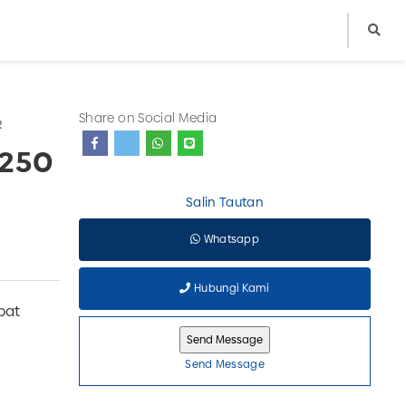
Share on Social Media
R
 250
Salin Tautan
Whatsapp
Hubungi Kami
pat
Send Message