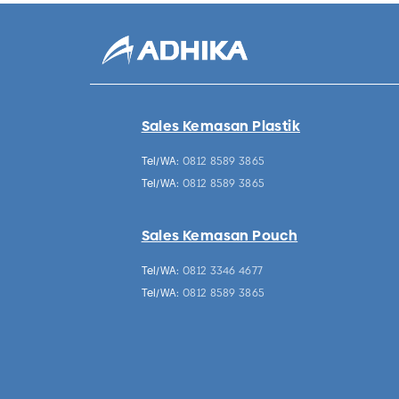
Sales Kemasan Plastik
Tel/WA:
0812 8589 3865
Tel/WA:
0812 8589 3865
Sales Kemasan Pouch
Tel/WA:
0812 3346 4677
Tel/WA:
0812 8589 3865