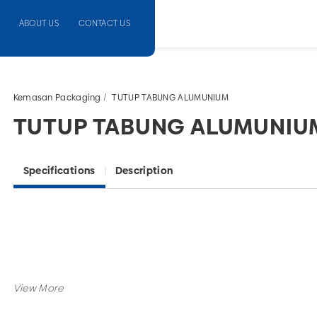
ABOUT US
CONTACT US
Kemasan Packaging
TUTUP TABUNG ALUMUNIUM
TUTUP TABUNG ALUMUNIU
Specifications
Description