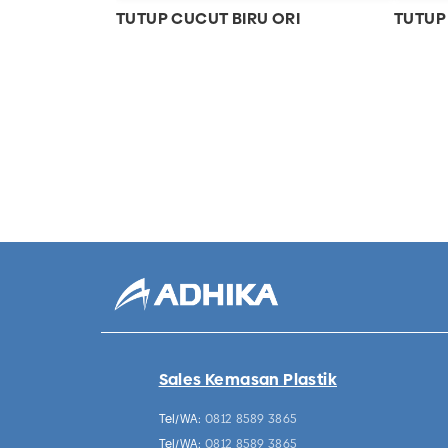
TUTUP CUCUT BIRU ORI
TUTUP
Sales Kemasan Plastik
Tel/WA:
0812 8589 3865
Tel/WA:
0812 8589 3865