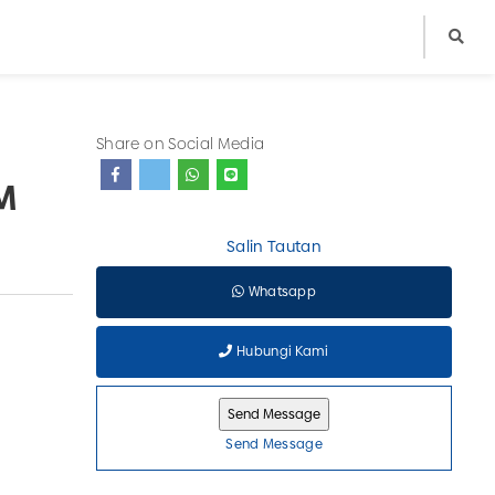
Share on Social Media
M
Salin Tautan
Whatsapp
Hubungi Kami
Send Message