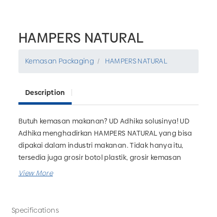
HAMPERS NATURAL
Kemasan Packaging
HAMPERS NATURAL
Description
Butuh kemasan makanan? UD Adhika solusinya! UD
Adhika menghadirkan HAMPERS NATURAL yang bisa
dipakai dalam industri makanan. Tidak hanya itu,
tersedia juga grosir botol plastik, grosir kemasan
farmasi, grosir kemasan rumah tangga dan masih
banyak lagi. Pesan kebutuhan packaging produk
bisnis Anda hanya di UD Adhika!
Specifications