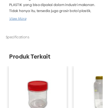
PLASTIK yang bisa dipakai dalam industri makanan.
Tidak hanya itu, tersedia juga grosir botol plastik,
grosir kemasan farmasi, grosir kemasan rumah
tangga dan masih banyak lagi. Pesan kebutuhan
packaging produk bisnis Anda hanya di UD Adhika!
Specifications
Produk Terkait