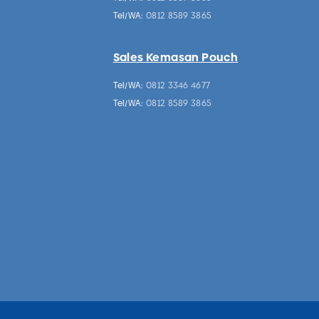
Tel/WA:
0812 8589 3865
Sales Kemasan Pouch
Tel/WA:
0812 3346 4677
Tel/WA:
0812 8589 3865