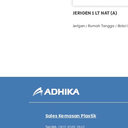
JERIGEN 1 LT NAT (A)
Jerigen / Rumah Tangga / Botol 
Sales Kemasan Plastik
Tel/WA:
0812 8589 3865