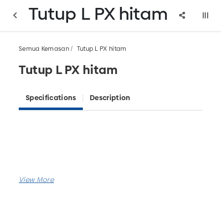
Tutup L PX hitam
Semua Kemasan
Tutup L PX hitam
Tutup L PX hitam
Specifications
Description