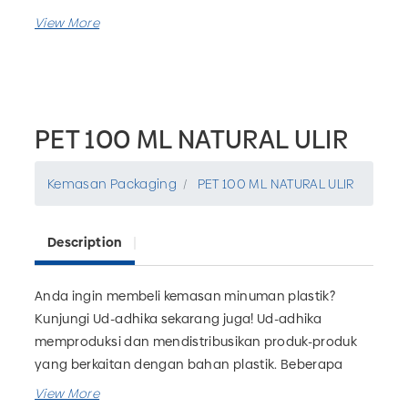
PET 100 ML NATURAL ULIR
Kemasan Packaging
PET 100 ML NATURAL ULIR
Description
Anda ingin membeli kemasan minuman plastik?
Kunjungi Ud-adhika sekarang juga! Ud-adhika
memproduksi dan mendistribusikan produk-produk
yang berkaitan dengan bahan plastik. Beberapa
kemasan yang dapat Anda temukan diantaranya