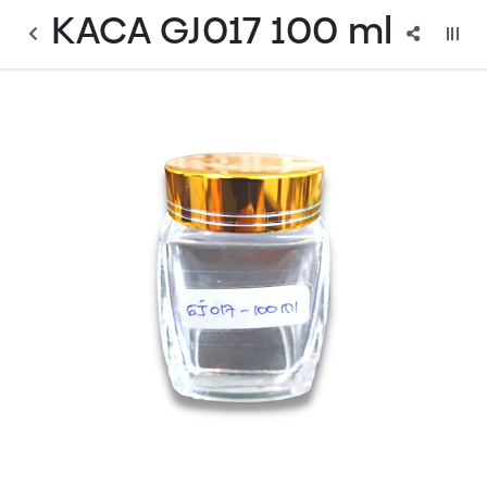
KACA GJ017 100 ml