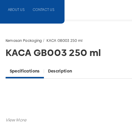
ABOUT US
CONTACT US
Kemasan Packaging
KACA GB003 250 ml
KACA GB003 250 ml
Specifications
Description