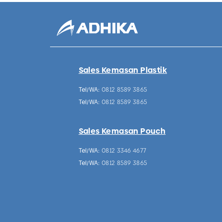
Sales Kemasan Plastik
Tel/WA:
0812 8589 3865
Tel/WA:
0812 8589 3865
Sales Kemasan Pouch
Tel/WA:
0812 3346 4677
Tel/WA:
0812 8589 3865