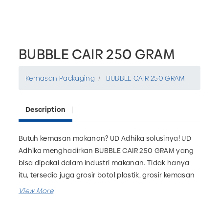
BUBBLE CAIR 250 GRAM
Kemasan Packaging
BUBBLE CAIR 250 GRAM
Description
Butuh kemasan makanan? UD Adhika solusinya! UD
Adhika menghadirkan BUBBLE CAIR 250 GRAM yang
bisa dipakai dalam industri makanan. Tidak hanya
itu, tersedia juga grosir botol plastik, grosir kemasan
farmasi, grosir kemasan rumah tangga dan masih
banyak lagi. Pesan kebutuhan packaging produk
bisnis Anda hanya di UD Adhika!