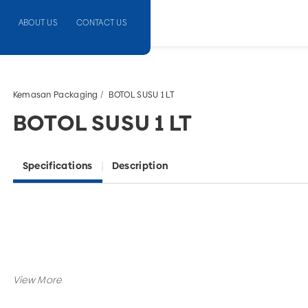
ABOUT US
CONTACT US
Kemasan Packaging
BOTOL SUSU 1 LT
BOTOL SUSU 1 LT
Specifications
Description