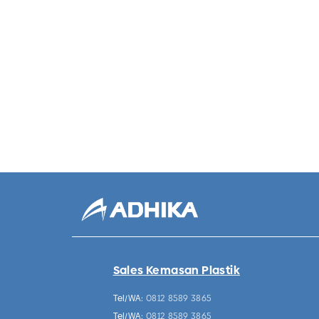
Sales Kemasan Plastik
Tel/WA:
0812 8589 3865
Tel/WA:
0812 8589 3865