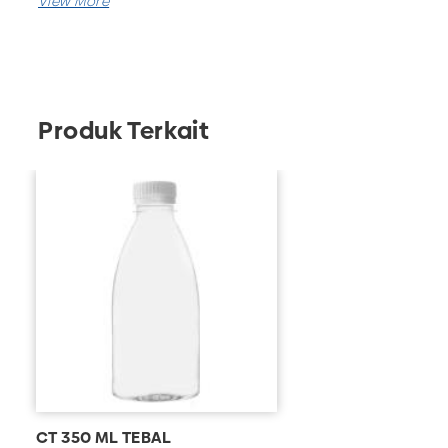
Kemasan plastik
ini juga tersedia ukuran 350ml.
Pabrik botol plastik
kami juga menyediakan jasa
custom untuk produk-produk berbahan plastik.
Produk Terkait
CT 350 ML TEBAL