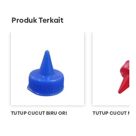
Adhika untuk memesan kemasan plastik berkualitas!
Produk Terkait
TUTUP CUCUT BIRU ORI
TUTUP CUCUT ME