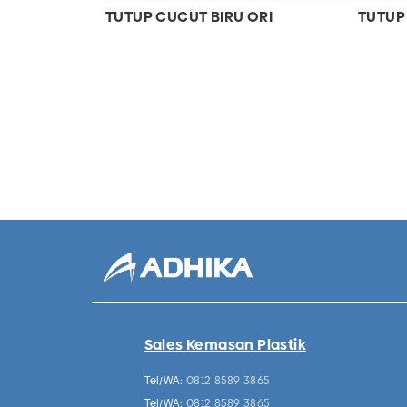
TUTUP CUCUT BIRU ORI
TUTUP
Sales Kemasan Plastik
Tel/WA:
0812 8589 3865
Tel/WA:
0812 8589 3865