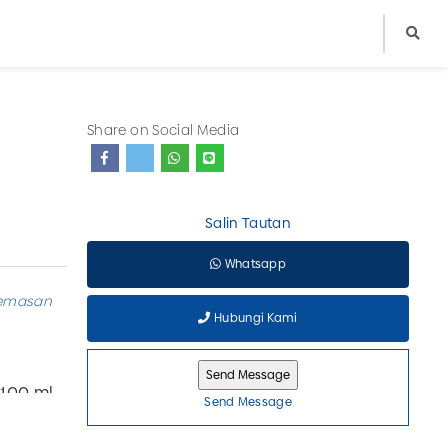
Share on Social Media
Salin Tautan
Whatsapp
emasan
Hubungi Kami
,100 ml
Send Message