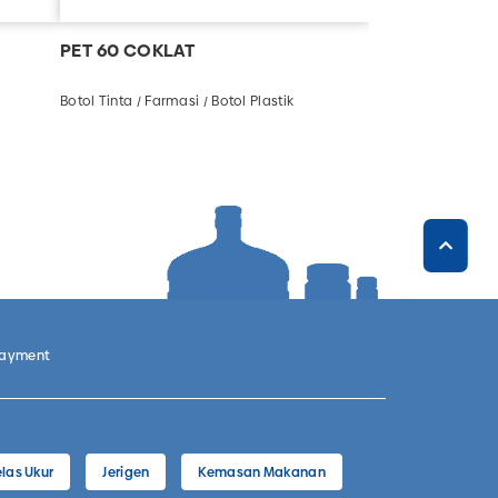
PET 60 COKLAT
Botol Tinta / Farmasi / Botol Plastik
Payment
las Ukur
Jerigen
Kemasan Makanan