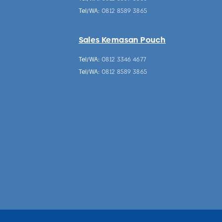
Tel/WA:
0812 8589 3865
Sales Kemasan Pouch
Tel/WA:
0812 3346 4677
Tel/WA:
0812 8589 3865