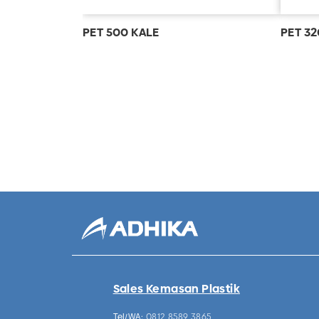
PET 500 KALE
PET 3
Sales Kemasan Plastik
Tel/WA:
0812 8589 3865