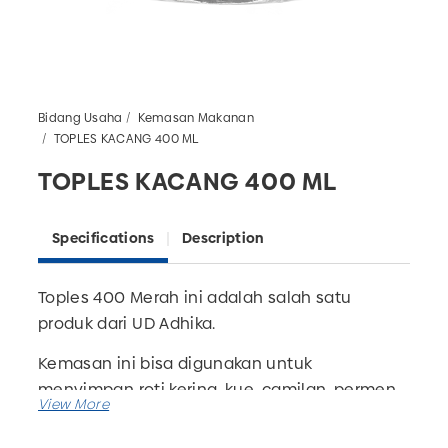
Bidang Usaha
Kemasan Makanan
TOPLES KACANG 400 ML
TOPLES KACANG 400 ML
Specifications
Description
Toples 400 Merah ini adalah salah satu
produk dari UD Adhika.
Kemasan ini bisa digunakan untuk
menyimpan roti kering, kue, camilan, permen,
dan lain sebagainya. Sangat cocok untuk
wadah camilan Lebaran.