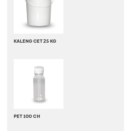
KALENG CET 25 KG
PET 100 CH