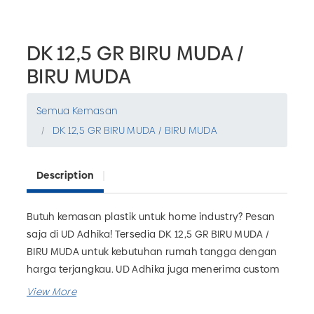
DK 12,5 GR BIRU MUDA /
BIRU MUDA
Semua Kemasan
DK 12,5 GR BIRU MUDA / BIRU MUDA
Description
Butuh kemasan plastik untuk home industry? Pesan
saja di UD Adhika! Tersedia DK 12,5 GR BIRU MUDA /
BIRU MUDA untuk kebutuhan rumah tangga dengan
harga terjangkau. UD Adhika juga menerima custom
kemasan plastik yang bisa disesuaikan dengan
kebutuhan bisnis Anda. Tunggu apa lagi? Pesan