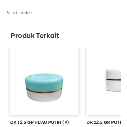
sekarang hanya di UD Adhika, Pabrik Kemasan Plastik
Malang.
Specifications
Produk Terkait
DK 12,5 GR HIJAU PUTIH (P)
DK 12,5 GR PUTIH 