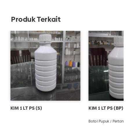
Adhika untuk memesan kemasan plastik berkualitas!
Produk Terkait
KIM 1 LT PS (S)
KIM 1 LT PS (BP)
Botol Pupuk / Pertanian 