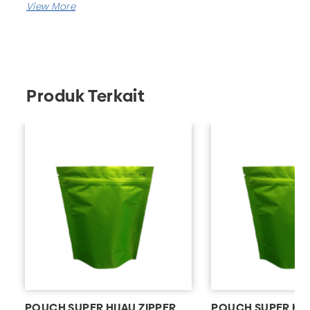
Produk Terkait
POUCH SUPER HIJAU ZIPPER
POUCH SUPER HIJ