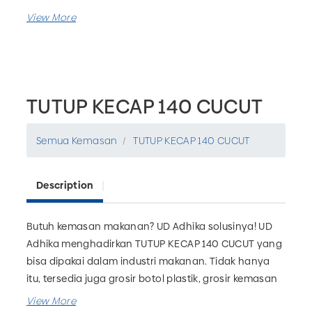
TUTUP KECAP 140 CUCUT
Semua Kemasan
TUTUP KECAP 140 CUCUT
Description
Butuh kemasan makanan? UD Adhika solusinya! UD
Adhika menghadirkan TUTUP KECAP 140 CUCUT yang
bisa dipakai dalam industri makanan. Tidak hanya
itu, tersedia juga grosir botol plastik, grosir kemasan
farmasi, grosir kemasan rumah tangga dan masih